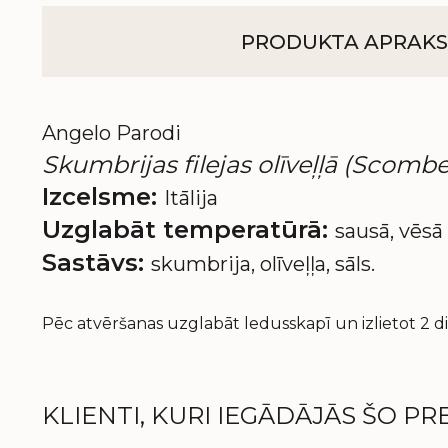
PRODUKTA APRAKS
Angelo Parodi
Skumbrijas filejas olīveļļā (Scombe
Izcelsme:
Itālija
Uzglabāt temperatūrā:
sausā, vēsā 
Sastāvs:
skumbrija, olīveļļa, sāls.
Pēc atvēršanas uzglabāt ledusskapī un izlietot 2 di
KLIENTI, KURI IEGĀDĀJĀS ŠO PRE