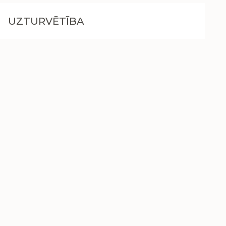
UZTURVĒTĪBA