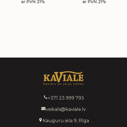
ar PVN 21%
ar PVN 21%
+371 23 999 793
veikals@kaviale.lv
Kauguru iela 9, Rīga