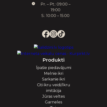
Pr. – Pt.: 09:00 –
19:00
S.: 10:00 – 15:00
Produkti
Īpašie piedavājumi
Melnie ikri
Sarkanie ikri
Citi ikru veidi/Ikru
imitācija
Jūras veltes
Garneles