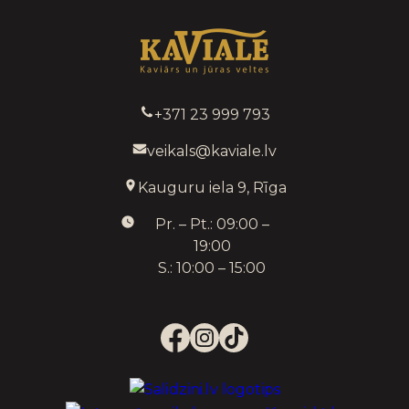
+371 23 999 793
veikals@kaviale.lv
Kauguru iela 9, Rīga
Pr. – Pt.: 09:00 –
19:00
S.: 10:00 – 15:00