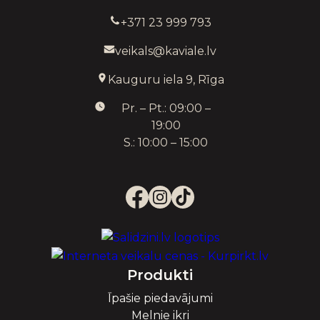
+371 23 999 793
veikals@kaviale.lv
Kauguru iela 9, Rīga
Pr. – Pt.: 09:00 –
19:00
S.: 10:00 – 15:00
Produkti
Īpašie piedavājumi
Melnie ikri