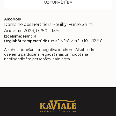
UZTURVĒTĪBA
Alkohols
Domaine des Berthiers Pouilly-Fumé Saint-
Andelain 2023, 0,750L, 13%
Izcelsme:
Francija
Uzglabāt temperatūrā:
tumšā, vēsā vietā, +10...+12 ° C
Alkohola lietošanai ir negatīva ietekme. Alkoholisko
dzērienu pārdošana, iegādāšanās un nodošana
nepilngadīgām personām ir aizliegta.