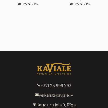
ar PVN 21%
ar PVN 21%
+371 23 999 793
veikals@kaviale.lv
Kauguru iela 9, Rīga