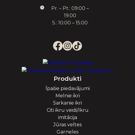
Pr. – Pt.: 09:00 –
19:00
S.: 10:00 – 15:00
Produkti
Īpašie piedavājumi
Melnie ikri
Sarkanie ikri
Citi ikru veidi/Ikru
imitācija
Jūras veltes
Garneles