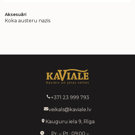
Aksesuāri
Koka austeru nazis
+371 23 999 793
veikals@kaviale.lv
Kauguru iela 9, Rīga
Pr. – Pt.: 09:00 –