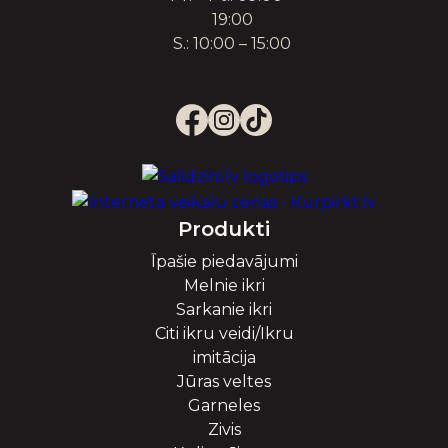
19:00
S.: 10:00 – 15:00
Produkti
Īpašie piedavājumi
Melnie ikri
Sarkanie ikri
Citi ikru veidi/Ikru
imitācija
Jūras veltes
Garneles
Zivis