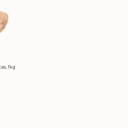
tas, 1kg