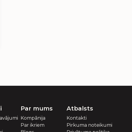
i
Par mums
Atbalsts
davājumi
Kompānija
Kontakti
Par ikriem
Pirkuma noteikumi