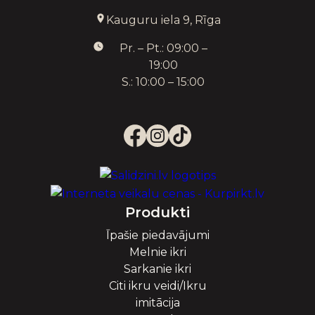
Kauguru iela 9, Rīga
Pr. – Pt.: 09:00 –
19:00
S.: 10:00 – 15:00
Produkti
Īpašie piedavājumi
Melnie ikri
Sarkanie ikri
Citi ikru veidi/Ikru
imitācija