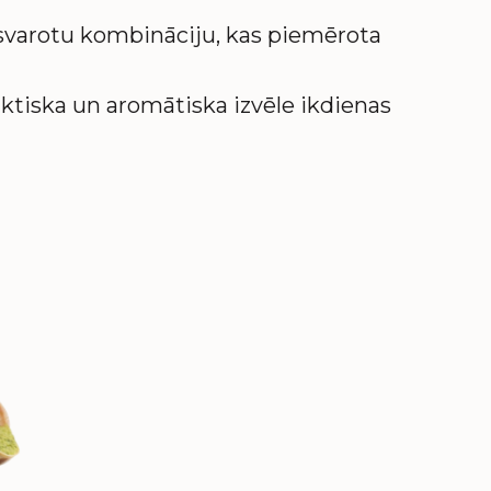
dzsvarotu kombināciju, kas piemērota
raktiska un aromātiska izvēle ikdienas