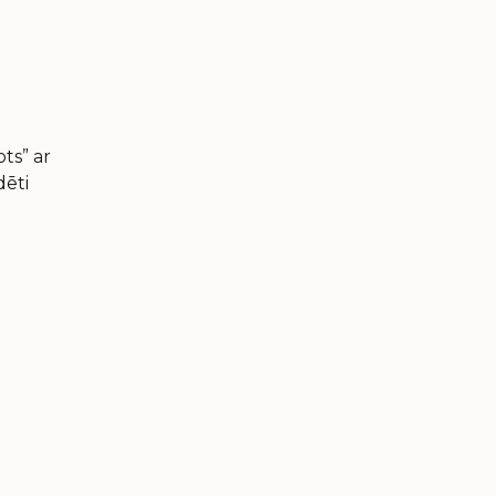
ts” ar
dēti