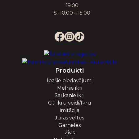
19:00
S.: 10:00 – 15:00
Produkti
Īpašie piedavājumi
Melnie ikri
Sarkanie ikri
Citi ikru veidi/Ikru
imitācija
Jūras veltes
Garneles
Zivis