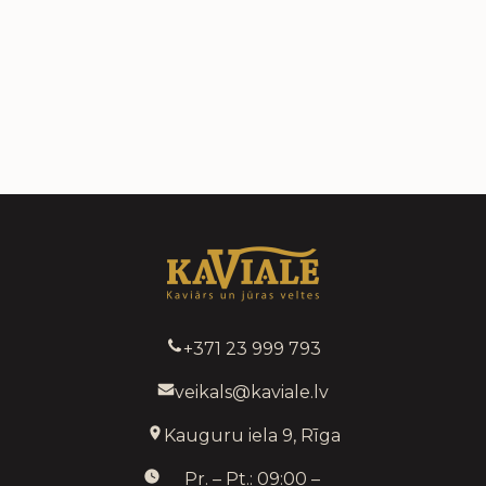
+371 23 999 793
veikals@kaviale.lv
Kauguru iela 9, Rīga
Pr. – Pt.: 09:00 –