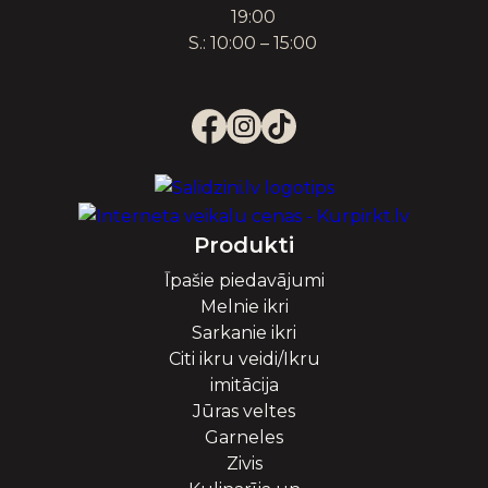
19:00
S.: 10:00 – 15:00
Produkti
Īpašie piedavājumi
Melnie ikri
Sarkanie ikri
Citi ikru veidi/Ikru
imitācija
Jūras veltes
Garneles
Zivis