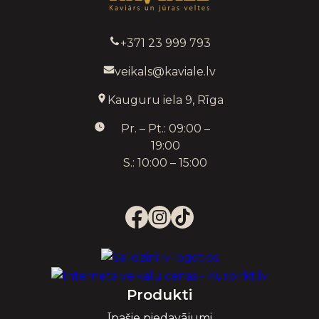
+371 23 999 793
veikals@kaviale.lv
Kauguru iela 9, Rīga
Pr. – Pt.: 09:00 –
19:00
S.: 10:00 – 15:00
Produkti
Īpašie piedavājumi