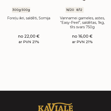
300g
500g
16/20
8/12
Foreļu ikri, saldēti, Somija
Vannamei garneles, astes,
“Easy-Peel”, saldētas, 1kg,
tīrs svars 750g
no
22,00
€
no
16,00
€
ar PVN 21%
ar PVN 21%