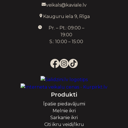
veikals@kaviale.lv
Kauguru iela 9, Rīga
Pr. – Pt.: 09:00 –
19:00
S.: 10:00 – 15:00
Produkti
Īpašie piedavājumi
Melnie ikri
Sarkanie ikri
Citi ikru veidi/Ikru