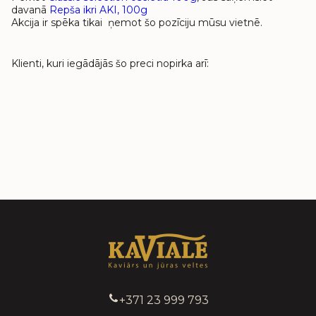
davanā
Repša ikri AKI, 100g
Akcija ir spēka tikai ņemot šo pozīciju mūsu vietnē.
Klienti, kuri iegādājās šo preci nopirka arī:
+371 23 999 793