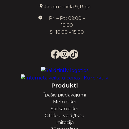
Kauguru iela 9, Rīga
Pr. – Pt.: 09:00 –
19:00
S.: 10:00 – 15:00
Produkti
Īpašie piedavājumi
Melnie ikri
Sarkanie ikri
Citi ikru veidi/Ikru
imitācija