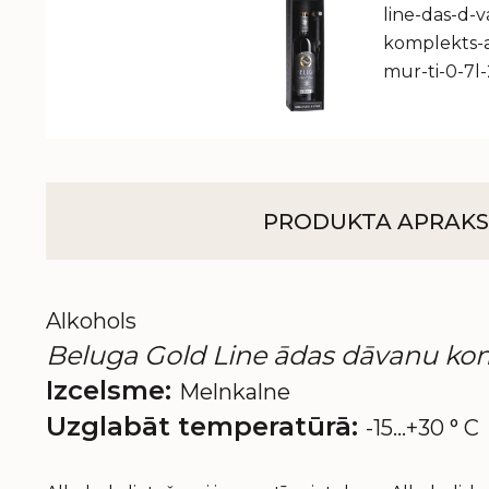
PRODUKTA APRAKS
Alkohols
Beluga Gold Line ādas dāvanu komp
Izcelsme:
Melnkalne
Uzglabāt temperatūrā:
-15...+30 ° C