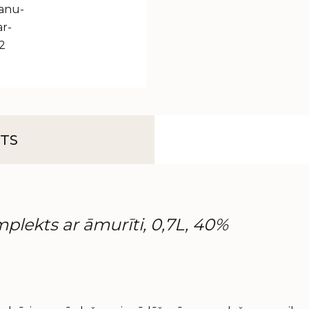
TS
lekts ar āmurīti, 0,7L, 40%