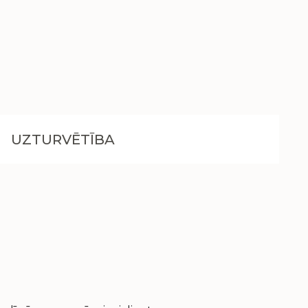
UZTURVĒTĪBA