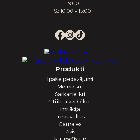
19:00
S.: 10:00 – 15:00
Produkti
Īpašie piedavājumi
Melnie ikri
Sarkanie ikri
Citi ikru veidi/Ikru
imitācija
Jūras veltes
Garneles
Zivis
Kulinarīja un