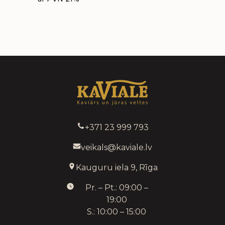
+371 23 999 793
veikals@kaviale.lv
Kauguru iela 9, Rīga
Pr. – Pt.: 09:00 –
19:00
S.: 10:00 – 15:00