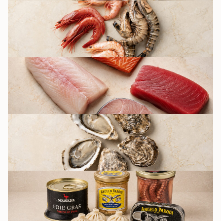
КРЕВЕТКИ
РЫБА
УСТРИЦЫ К
ПЯТНИЦЕ
КУЛИНАРИЯ И
КОНСЕРВАЦИЯ