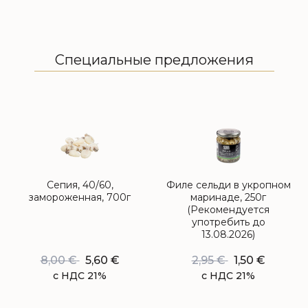
Специальные предложения
Сепия, 40/60,
Филе сельди в укропном
замороженная, 700г
маринаде, 250г
(Рекомендуется
употребить до
13.08.2026)
8,00
€
5,60
€
2,95
€
1,50
€
с НДС 21%
с НДС 21%