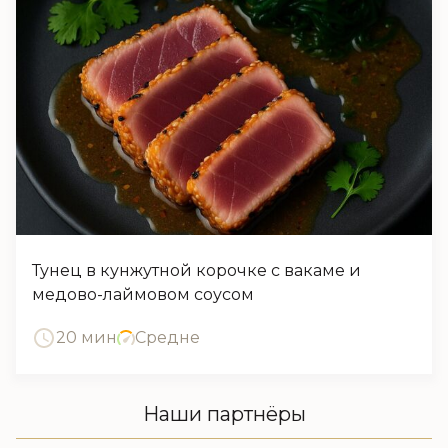
Тунец в кунжутной корочке с вакаме и
медово-лаймовом соусом
20 мин
Средне
Наши партнёры