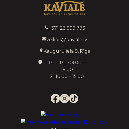
+371 23 999 793
veikals@kaviale.lv
Kauguru iela 9, Rīga
Pr. – Pt.: 09:00 –
19:00
S.: 10:00 – 15:00