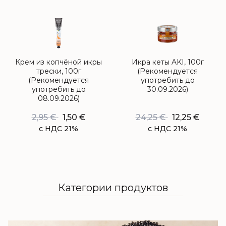
Крем из копчёной икры
Икра кеты AKI, 100г
трески, 100г
(Рекомендуется
(Рекомендуется
употребить до
употребить до
30.09.2026)
08.09.2026)
2,95
€
1,50
€
24,25
€
12,25
€
с НДС 21%
с НДС 21%
Категории продуктов