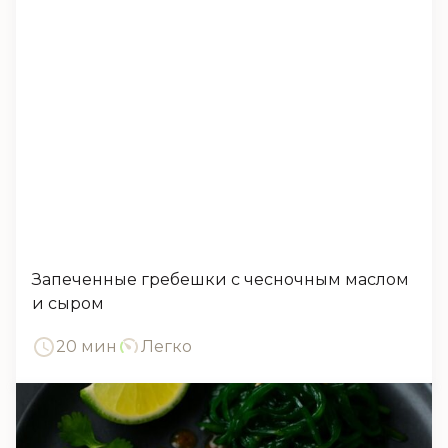
Запеченные гребешки с чесночным маслом
и сыром
20 мин
Легко