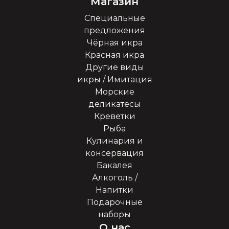
Магазин
Специальные
предложения
Чёрная икра
Красная икра
Другие виды
икры / Имитация
Морские
деликатесы
Креветки
Рыба
Кулинария и
консервация
Бакалея
Алкоголь /
Напитки
Подарочные
наборы
О нас