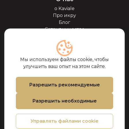
о Kaviale
Про икру
Блог
Сотрудничество
Наши партнёры
Сертификаты
Часто задоваемые
вопросы
Мы используем файлы cookie, чтобы
Поддержка
улучшить ваш опыт на этом сайте.
Контакты
Условия покупки
Разрешить рекомендуемые
Политика
использования
Разрешить необходимые
файлов cookie
Политика
конфиденциальности
Управлять файлами cookie
Политика
возврата товара и